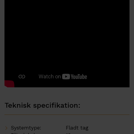
Teknisk specifikation:
Systemtype:
Fladt tag