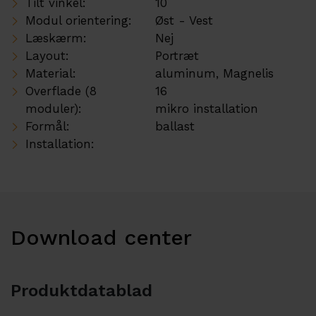
Tilt vinkel:
10
Modul orientering:
Øst - Vest
Læskærm:
Nej
Layout:
Portræt
Material:
aluminum, Magnelis
Overflade (8
16
moduler):
mikro installation
Formål:
ballast
Installation:
Download center
Produktdatablad