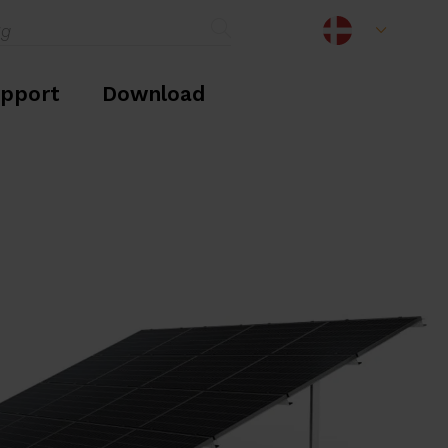
upport
Download