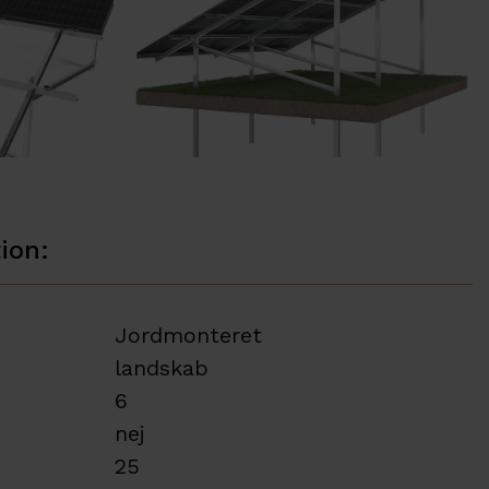
ion:
Jordmonteret
landskab
6
nej
25