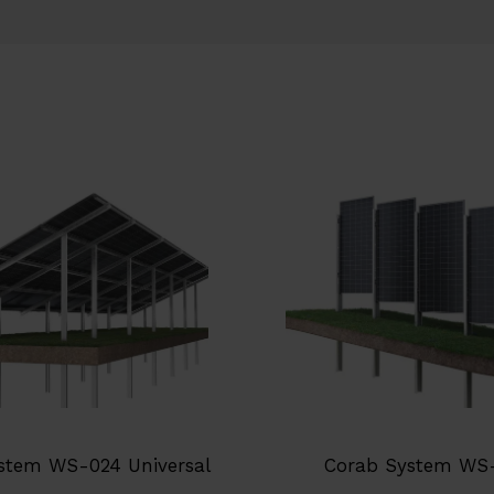
stem WS-024 Universal
Corab System WS