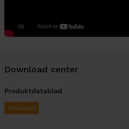
Download center
Produktdatablad
Download