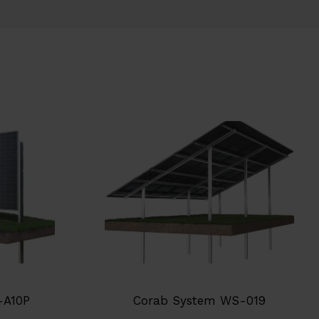
-A10P
Corab System WS-019