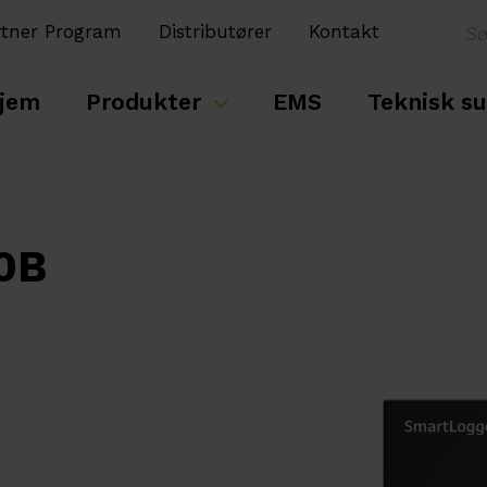
rtner Program
Distributører
Kontakt
jem
Produkter
EMS
Teknisk s
0B